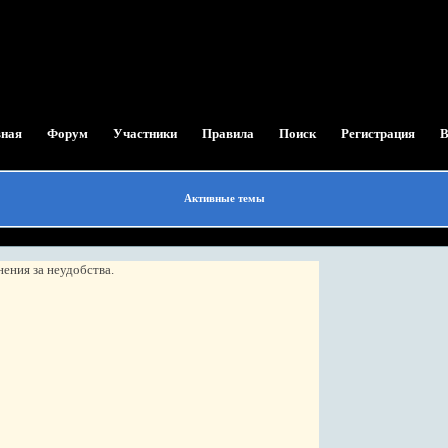
вная
Форум
Участники
Правила
Поиск
Регистрация
В
Активные темы